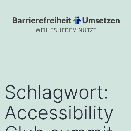
Zum
BARRIEREFREIHEIT
Inhalt
Barrierefreiheit umsetzen 
springen
Schlagwort:
Accessibility