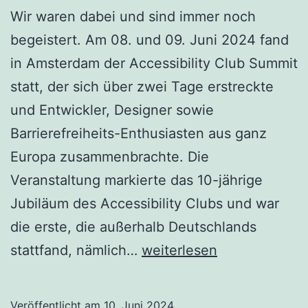
Wir waren dabei und sind immer noch
begeistert. Am 08. und 09. Juni 2024 fand
in Amsterdam der Accessibility Club Summit
statt, der sich über zwei Tage erstreckte
und Entwickler, Designer sowie
Barrierefreiheits-Enthusiasten aus ganz
Europa zusammenbrachte. Die
Veranstaltung markierte das 10-jährige
Jubiläum des Accessibility Clubs und war
die erste, die außerhalb Deutschlands
Rückblick
stattfand, nämlich…
weiterlesen
und
Zusammenfassung
Veröffentlicht am
10. Juni 2024