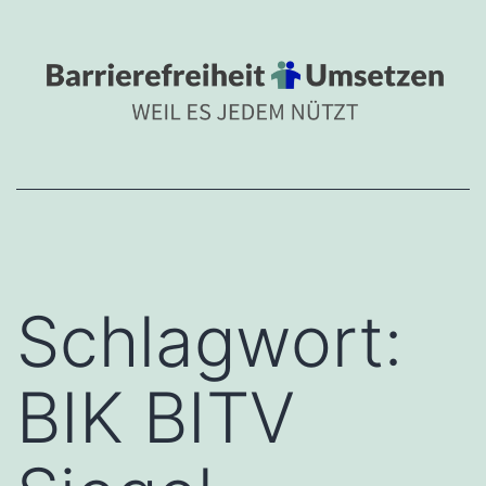
Zum
BARRIEREFREIHEIT
Inhalt
Barrierefreiheit umsetzen 
springen
Schlagwort:
BIK BITV