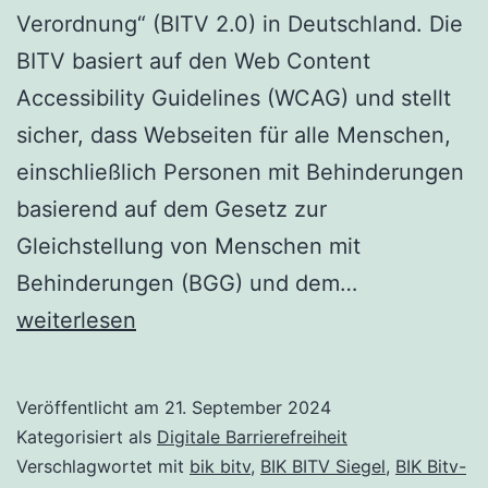
Verordnung“ (BITV 2.0) in Deutschland. Die
BITV basiert auf den Web Content
Accessibility Guidelines (WCAG) und stellt
sicher, dass Webseiten für alle Menschen,
einschließlich Personen mit Behinderungen
basierend auf dem Gesetz zur
Gleichstellung von Menschen mit
BIK
Behinderungen (BGG) und dem…
BITV-
weiterlesen
Test:
Kosten,
Veröffentlicht am
21. September 2024
Preise,
Kategorisiert als
Digitale Barrierefreiheit
Dauer,
Verschlagwortet mit
bik bitv
,
BIK BITV Siegel
,
BIK Bitv-