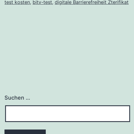
test kosten
,
bitv-test
,
digitale Barrierefreiheit Zterifikat
Siegel
Suchen …