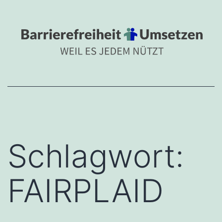
Zum
BARRIEREFREIHEIT
Inhalt
Barrierefreiheit umsetzen 
springen
Schlagwort:
FAIRPLAID