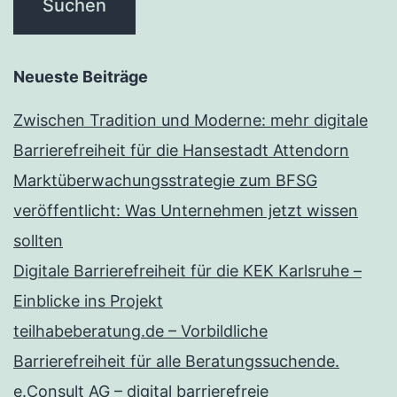
Neueste Beiträge
Zwischen Tradition und Moderne: mehr digitale
Barrierefreiheit für die Hansestadt Attendorn
Marktüberwachungsstrategie zum BFSG
veröffentlicht: Was Unternehmen jetzt wissen
sollten
Digitale Barrierefreiheit für die KEK Karlsruhe –
Einblicke ins Projekt
teilhabeberatung.de – Vorbildliche
Barrierefreiheit für alle Beratungssuchende.
e.Consult AG – digital barrierefreie