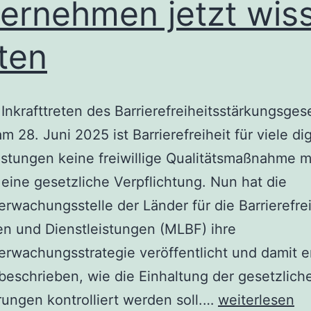
ernehmen jetzt wis
lten
Inkrafttreten des Barrierefreiheitsstärkungsges
m 28. Juni 2025 ist Barrierefreiheit für viele dig
istungen keine freiwillige Qualitätsmaßnahme m
eine gesetzliche Verpflichtung. Nun hat die
rwachungsstelle der Länder für die Barrierefre
n und Dienstleistungen (MLBF) ihre
rwachungsstrategie veröffentlicht und damit e
beschrieben, wie die Einhaltung der gesetzlich
Marktüberwac
ungen kontrolliert werden soll.…
weiterlesen