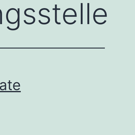
gsstelle
ate