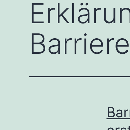
Erkläru
Barriere
Bar