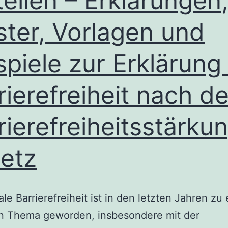
tellen – Erklärungen,
ter, Vorlagen und
spiele zur Erklärung
rierefreiheit nach d
rierefreiheitsstärku
etz
tale Barrierefreiheit ist in den letzten Jahren zu
en Thema geworden, insbesondere mit der