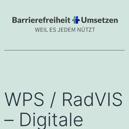
Zum
BARRIEREFREIHEIT
Inhalt
Barrierefreiheit umsetzen 
springen
WPS / RadVIS
– Digitale