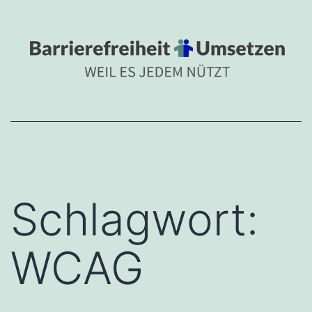
Zum
BARRIEREFREIHEIT
Inhalt
Barrierefreiheit umsetzen 
springen
Schlagwort:
WCAG